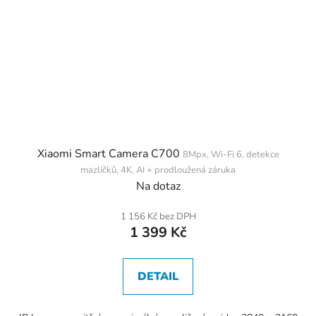
Xiaomi Smart Camera C700
8Mpx, Wi-Fi 6, detekce
mazlíčků, 4K, AI + prodloužená záruka
Na dotaz
1 156 Kč bez DPH
1 399 Kč
DETAIL