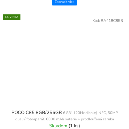
Zobrazit více
NOVINKA
Kód:
RA418C85B
POCO C85 8GB/256GB
6,88" 120Hz displej, NFC, 50MP
duální fotoaparát, 6000 mAh baterie + prodloužená záruka
Skladem
(1 ks)