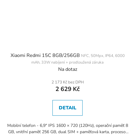
Xiaomi Redmi 15C 8GB/256GB
NFC, 50Mpx, IP64, 6000
mAh, 33W nabíjení + prodloužená záruka
Na dotaz
2 173 Kč bez DPH
2 629 Kč
DETAIL
Mobilní telefon - 6,9" IPS 1600 × 720 (120Hz), operační paměť 8
GB, vnitřní paměť 256 GB, dual SIM + paměťová karta, procesor