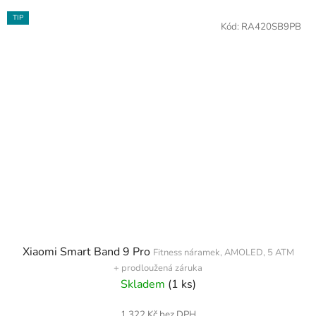
TIP
Kód:
RA420SB9PB
Xiaomi Smart Band 9 Pro
Fitness náramek, AMOLED, 5 ATM
+ prodloužená záruka
Skladem
(1 ks)
1 322 Kč bez DPH