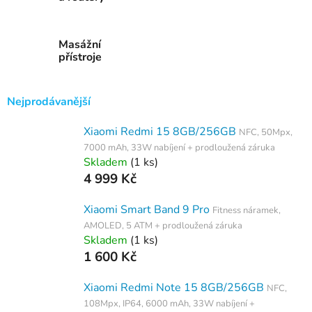
Masážní
přístroje
Nejprodávanější
Xiaomi Redmi 15 8GB/256GB
NFC, 50Mpx,
7000 mAh, 33W nabíjení + prodloužená záruka
Skladem
(1 ks)
4 999 Kč
Xiaomi Smart Band 9 Pro
Fitness náramek,
AMOLED, 5 ATM + prodloužená záruka
Skladem
(1 ks)
1 600 Kč
Xiaomi Redmi Note 15 8GB/256GB
NFC,
108Mpx, IP64, 6000 mAh, 33W nabíjení +