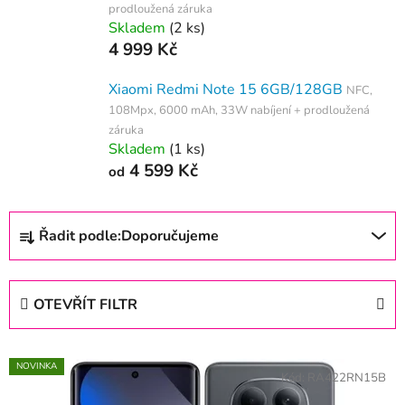
prodloužená záruka
Skladem
(2 ks)
4 999 Kč
Xiaomi Redmi Note 15 6GB/128GB
NFC,
108Mpx, 6000 mAh, 33W nabíjení + prodloužená
záruka
Skladem
(1 ks)
4 599 Kč
od
Ř
a
Řadit podle:
Doporučujeme
z
e
n
í
OTEVŘÍT FILTR
p
r
o
V
d
NOVINKA
ý
u
Kód:
RA422RN15B
p
k
i
t