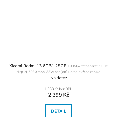
Xiaomi Redmi 13 6GB/128GB
108Mpx fotoaparát, 90Hz
displej, 5030 mAh, 33W nabíjení + prodloužená záruka
Na dotaz
1 983 Kč bez DPH
2 399 Kč
DETAIL