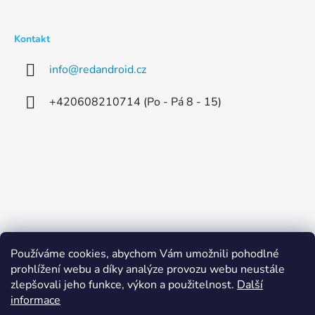
Kontakt
info
@
redandroid.cz
+420608210714 (Po - Pá 8 - 15)
Používáme cookies, abychom Vám umožnili pohodlné
prohlížení webu a díky analýze provozu webu neustále
zlepšovali jeho funkce, výkon a použitelnost.
Další
informace