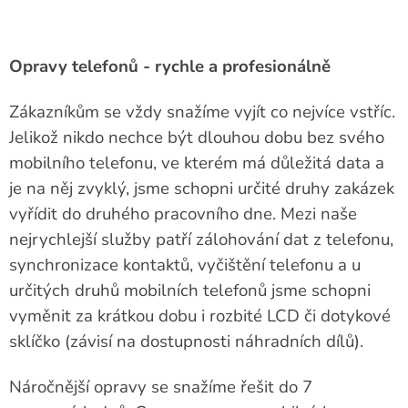
Opravy telefonů - rychle a profesionálně
Zákazníkům se vždy snažíme vyjít co nejvíce vstříc.
Jelikož nikdo nechce být dlouhou dobu bez svého
mobilního telefonu, ve kterém má důležitá data a
je na něj zvyklý, jsme schopni určité druhy zakázek
vyřídit do druhého pracovního dne. Mezi naše
nejrychlejší služby patří zálohování dat z telefonu,
synchronizace kontaktů, vyčištění telefonu a u
určitých druhů mobilních telefonů jsme schopni
vyměnit za krátkou dobu i rozbité LCD či dotykové
sklíčko (závisí na dostupnosti náhradních dílů).
Náročnější opravy se snažíme řešit do 7