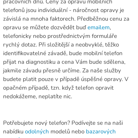
pracovních dnů. Ceny za opravu mobilních
telefonů jsou individuální - náročnost opravy je
závislá na mnoha faktorech. Předběžnou cenu za
opravu se můžete dozvědět buď
emailem
,
telefonicky nebo prostřednictvým formuláře
rychlý dotaz. Při složitější a neobvyklé, těžko
identifikovatelné závadě, bude mobilní telefon
přijat na diagnostiku a cena Vám bude sdělena,
jakmile závadu přesně určíme. Za naše služby
budete platit pouze v případě úspěšné opravy. V
opačném případě, tzn. když telefon opravit
nedokážeme, neplatíte nic.
Potřebujete nový telefon? Podívejte se na naši
nabídku
odolných
modelů nebo
bazarových