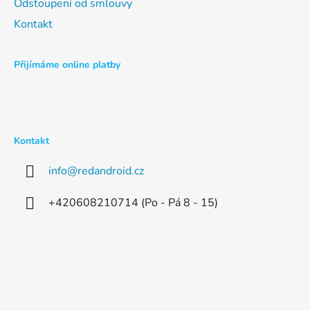
Odstoupení od smlouvy
Kontakt
Přijímáme online platby
Kontakt
info
@
redandroid.cz
+420608210714 (Po - Pá 8 - 15)