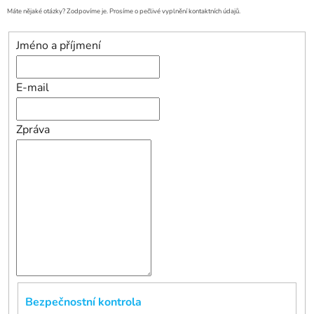
Máte nějaké otázky? Zodpovíme je. Prosíme o pečlivé vyplnění kontaktních údajů.
Jméno a příjmení
E-mail
Zpráva
Bezpečnostní kontrola