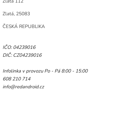
Zlatá 112
Zlatá, 25083
ČESKÁ REPUBLIKA
IČO: 04239016
DIČ: CZ04239016
Infolinka v provozu Po - Pá 8:00 - 15:00
608 210 714
info@redandroid.cz