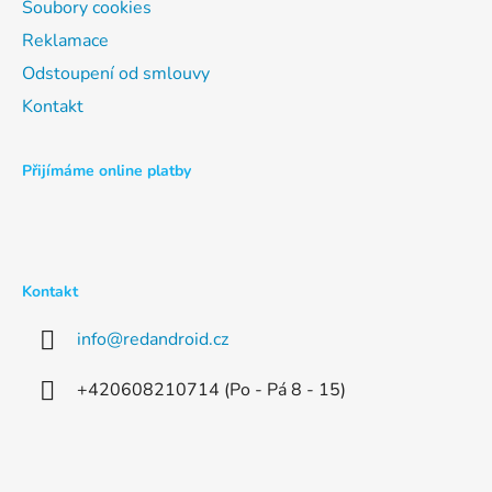
Soubory cookies
Reklamace
Odstoupení od smlouvy
Kontakt
Přijímáme online platby
Kontakt
info
@
redandroid.cz
+420608210714 (Po - Pá 8 - 15)