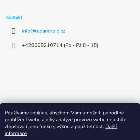
Kontakt
info
@
redandroid.cz
+420608210714 (Po - Pá 8 - 15)
Používáme cookies, abychom Vám umožnili pohodlné
prohlížení webu a díky analýze provozu webu neustále
zlepšovali jeho funkce, výkon a použitelnost.
Další
informace