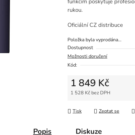
funkcím poskytuje profesio
rukou.
Oficiální CZ distribuce
Položka byla vyprodána…
Dostupnost
Možnosti doručení
Kód:
1 849 Kč
1 528 Kč bez DPH
Měrná cena:
Tisk
Zeptat se
Popis
Diskuze