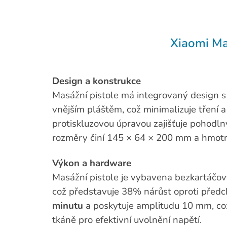
Xiaomi M
Design a konstrukce
Masážní pistole má integrovaný design
vnějším pláštěm, což minimalizuje tření a
protiskluzovou úpravou zajišťuje pohodln
rozměry činí 145 × 64 × 200 mm a hmotnos
Výkon a hardware
Masážní pistole je vybavena bezkartáč
což představuje 38% nárůst oproti před
minutu
a poskytuje amplitudu 10 mm, co
tkáně pro efektivní uvolnění napětí.