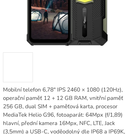
Mobilní telefon 6,78" IPS 2460 × 1080 (120Hz),
operační paměť 12 + 12 GB RAM, vnitřní paměť
256 GB, dual SIM + paměťová karta, procesor
MediaTek Helio G96, fotoaparát: 64Mpx (f/1,89)
hlavní, přední kamera 16Mpx, NFC, LTE, Jack
(3,5mm) a USB-C, voděodolný dle IP68 a IP69K,