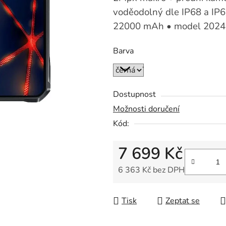
voděodolný dle IP68 a IP6
22000 mAh • model 2024 
Barva
Dostupnost
Možnosti doručení
Kód:
7 699 Kč
6 363 Kč bez DPH
Měrná cena:
Tisk
Zeptat se